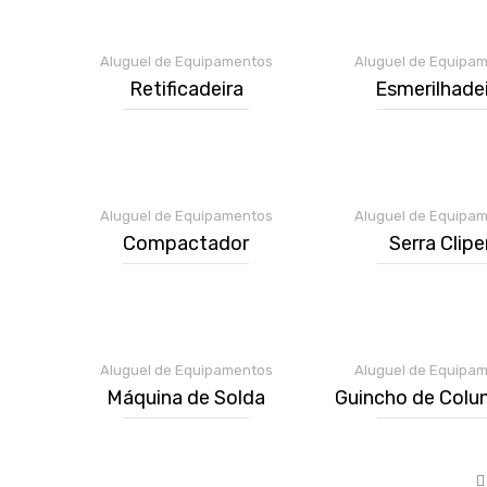
Aluguel de Equipamentos
Aluguel de Equipa
Retificadeira
Esmerilhade
Aluguel de Equipamentos
Aluguel de Equipa
Compactador
Serra Clipe
Aluguel de Equipamentos
Aluguel de Equipa
Máquina de Solda
Guincho de Colu