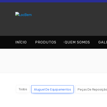
INÍCIO
PRODUTOS
QUEM SOMOS
GAL
Todos
Aluguel De Equipamentos
Peças De Reposiçã