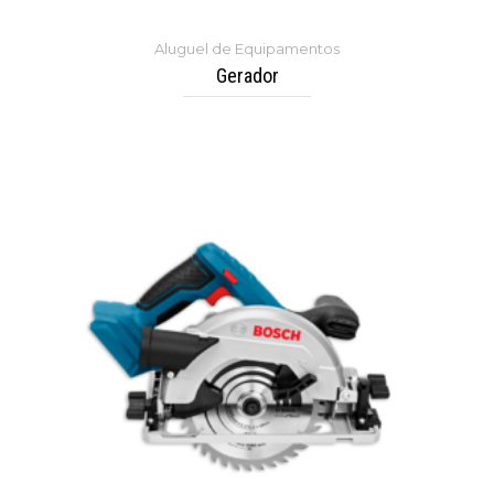
Aluguel de Equipamentos
Gerador