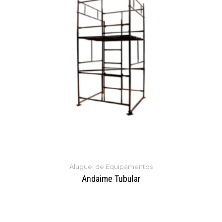
Aluguel de Equipamentos
Andaime Tubular