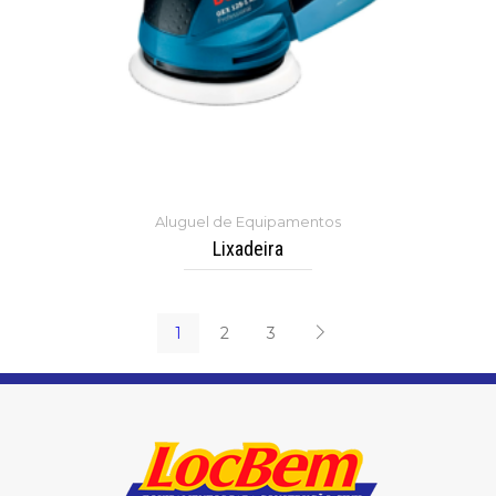
Aluguel de Equipamentos
Lixadeira
1
2
3