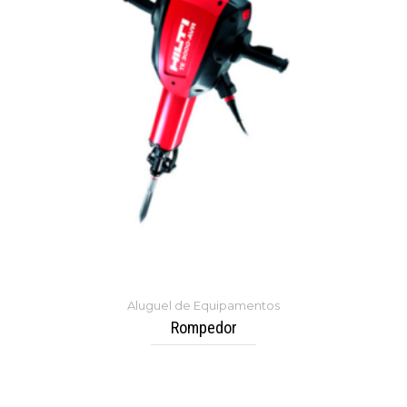
Aluguel de Equipamentos
Rompedor