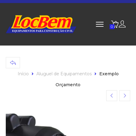
0
Início
Aluguel de Equipamentos
Exemplo
Orçamento