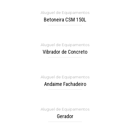
Aluguel de Equipamentos
Betoneira CSM 150L
Aluguel de Equipamentos
Vibrador de Concreto
Aluguel de Equipamentos
Andaime Fachadeiro
Aluguel de Equipamentos
Gerador