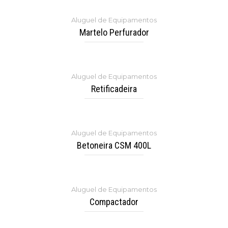
Aluguel de Equipamentos
Martelo Perfurador
Aluguel de Equipamentos
Retificadeira
Aluguel de Equipamentos
Betoneira CSM 400L
Aluguel de Equipamentos
Compactador