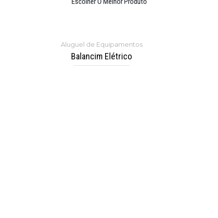
Escolher O Melhor Produto
Aluguel de Equipamentos
Balancim Elétrico