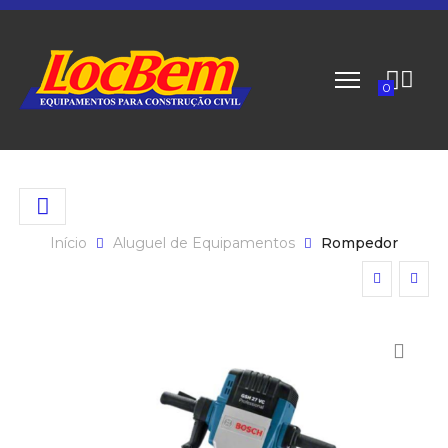
0
Início
Aluguel de Equipamentos
Rompedor